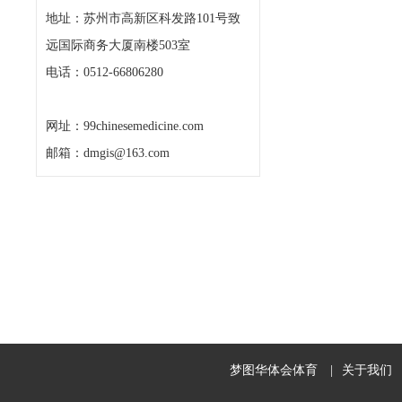
地址：苏州市高新区科发路101号致
远国际商务大厦南楼503室
电话：0512-66806280
网址：99chinesemedicine.com
邮箱：dmgis@163.com
梦图华体会体育
|
关于我们