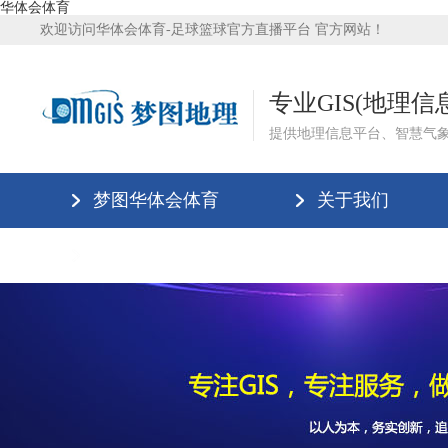
华体会体育
欢迎访问华体会体育-足球篮球官方直播平台 官方网站！
专业GIS(地理
提供地理信息平台、智慧气
梦图华体会体育
关于我们
华体会体育-足球篮球官方直播平台