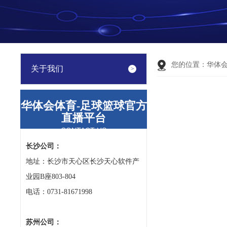
您的位置：
华体
关于我们
华体会体育-足球篮球官方
直播平台
CONTACT US
长沙公司：
地址：长沙市天心区长沙天心软件产
业园B座803-804
电话：0731-81671998
苏州公司：