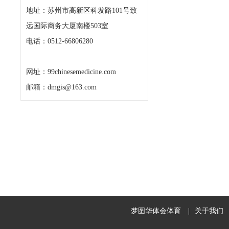
地址：苏州市高新区科发路101号致
远国际商务大厦南楼503室
电话：0512-66806280
网址：99chinesemedicine.com
邮箱：dmgis@163.com
梦图华体会体育
|
关于我们