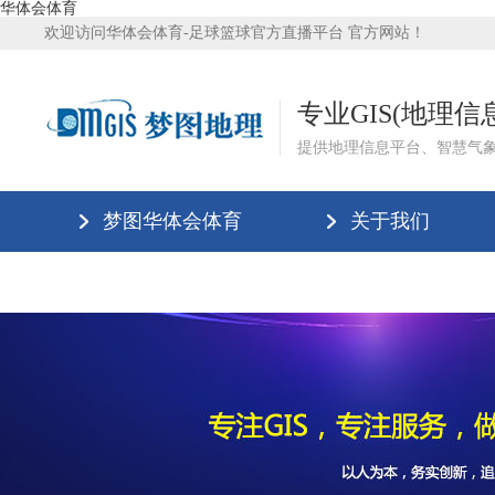
华体会体育
欢迎访问华体会体育-足球篮球官方直播平台 官方网站！
专业GIS(地理
提供地理信息平台、智慧气
梦图华体会体育
关于我们
华体会体育-足球篮球官方直播平台