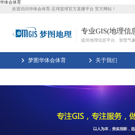
华体会体育
欢迎访问华体会体育-足球篮球官方直播平台 官方网站！
专业GIS(地理
提供地理信息平台、智慧气
梦图华体会体育
关于我们
华体会体育-足球篮球官方直播平台