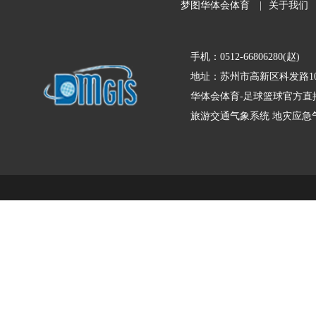
梦图华体会体育
|
关于我们
手机：0512-66806280(赵)
地址：苏州市高新区科发路10
华体会体育-足球篮球官方直
旅游交通气象系统
地灾应急